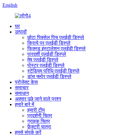
English
घर
उत्पादों
छोटा पिक्सेल पिच एलईडी डिस्प्ले
किराये पर एलईडी डिस्प्ले
फिक्स्ड इंस्टालेशन एलईडी डिस्प्ले
पारदर्शी एलईडी डिस्प्ले
मेष एलईडी डिस्प्ले
पोस्टर एलईडी डिस्प्ले
स्टेडियम परिधि एलईडी डिस्प्ले
डांस फ्लोर एलईडी डिस्प्ले
प्रोजेक्ट केस
समाचार
समाधान
अक्सर पूछे जाने वाले प्रश्न
हमारे बारे में
हमारी टीम
प्रदर्शनी चित्र
ग्राहक चित्र
फ़ैक्टरी यात्रा
हमसे संपर्क करें