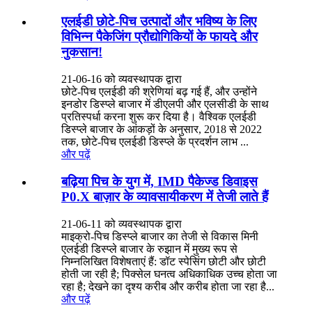
एलईडी छोटे-पिच उत्पादों और भविष्य के लिए
विभिन्न पैकेजिंग प्रौद्योगिकियों के फायदे और
नुकसान!
21-06-16 को व्यवस्थापक द्वारा
छोटे-पिच एलईडी की श्रेणियां बढ़ गई हैं, और उन्होंने
इनडोर डिस्प्ले बाजार में डीएलपी और एलसीडी के साथ
प्रतिस्पर्धा करना शुरू कर दिया है। वैश्विक एलईडी
डिस्प्ले बाजार के आंकड़ों के अनुसार, 2018 से 2022
तक, छोटे-पिच एलईडी डिस्प्ले के प्रदर्शन लाभ ...
और पढ़ें
बढ़िया पिच के युग में, IMD पैकेज्ड डिवाइस
P0.X बाज़ार के व्यावसायीकरण में तेजी लाते हैं
21-06-11 को व्यवस्थापक द्वारा
माइक्रो-पिच डिस्प्ले बाजार का तेजी से विकास मिनी
एलईडी डिस्प्ले बाजार के रुझान में मुख्य रूप से
निम्नलिखित विशेषताएं हैं: डॉट स्पेसिंग छोटी और छोटी
होती जा रही है; पिक्सेल घनत्व अधिकाधिक उच्च होता जा
रहा है; देखने का दृश्य करीब और करीब होता जा रहा है...
और पढ़ें