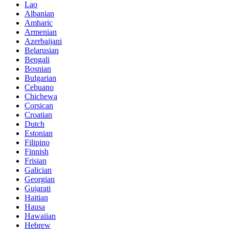
Lao
Albanian
Amharic
Armenian
Azerbaijani
Belarusian
Bengali
Bosnian
Bulgarian
Cebuano
Chichewa
Corsican
Croatian
Dutch
Estonian
Filipino
Finnish
Frisian
Galician
Georgian
Gujarati
Haitian
Hausa
Hawaiian
Hebrew