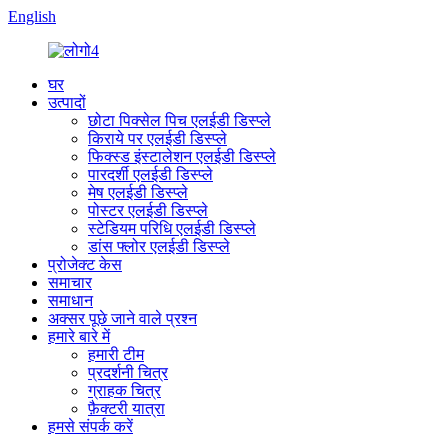
English
घर
उत्पादों
छोटा पिक्सेल पिच एलईडी डिस्प्ले
किराये पर एलईडी डिस्प्ले
फिक्स्ड इंस्टालेशन एलईडी डिस्प्ले
पारदर्शी एलईडी डिस्प्ले
मेष एलईडी डिस्प्ले
पोस्टर एलईडी डिस्प्ले
स्टेडियम परिधि एलईडी डिस्प्ले
डांस फ्लोर एलईडी डिस्प्ले
प्रोजेक्ट केस
समाचार
समाधान
अक्सर पूछे जाने वाले प्रश्न
हमारे बारे में
हमारी टीम
प्रदर्शनी चित्र
ग्राहक चित्र
फ़ैक्टरी यात्रा
हमसे संपर्क करें