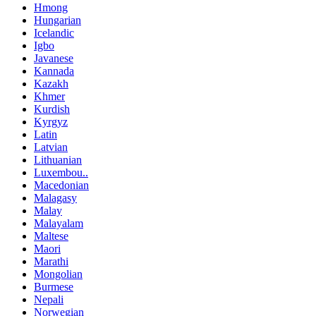
Hmong
Hungarian
Icelandic
Igbo
Javanese
Kannada
Kazakh
Khmer
Kurdish
Kyrgyz
Latin
Latvian
Lithuanian
Luxembou..
Macedonian
Malagasy
Malay
Malayalam
Maltese
Maori
Marathi
Mongolian
Burmese
Nepali
Norwegian