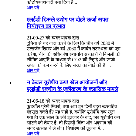
फोटोयथार्थवादी बना दिया है...
और पढ़ें
एलईडी डिस्प्ले उद्योग पर दोहरे ऊर्जा खपत
नियंत्रण का प्रभाव
21-09-27 को व्यवस्थापक द्वारा
दुनिया से यह वादा करने के लिए कि चीन वर्ष 2030 में
उत्सर्जन शिखर और वर्ष 2060 में कार्बन तटस्थता को पूरा
करेगा, चीन की अधिकांश स्थानीय सरकारों ने बिजली की
सीमित आपूर्ति के माध्यम से CO2 की रिहाई और ऊर्जा
खपत को कम करने के लिए सख्त कार्रवाई की है। .
और पढ़ें
न केवल यूरोपीय कप! खेल आयोजनों और
एलईडी स्क्रीन के एकीकरण के क्लासिक मामले
21-06-18 को व्यवस्थापक द्वारा
फ़ुटबॉल प्रेमी मित्रों, क्या आप इन दिनों बहुत उत्साहित
महसूस करते हैं? यह सही है, क्योंकि यूरोपीय कप खुल
गया है! एक साल के लंबे इंतजार के बाद, जब यूरोपीय कप
लौटने को तैयार है, तो पिछली चिंता और अवसाद की
जगह उत्साह ने ले ली। निर्धारण की तुलना में...
और पढ़ें