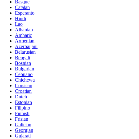
Basque
Catalan
Esperanto
Hindi
Lao
Albanian
Amharic
Armenian
Azerbaijani
Belarusian
Bengali
Bosnian
Bulgarian
Cebuano
Chichewa
Corsican
Croatian
Dutch
Estonian
Filipino
Finnish
Frisian
Galician
Georgian
Gujarati