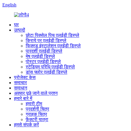
English
घर
उत्पादों
छोटा पिक्सेल पिच एलईडी डिस्प्ले
किराये पर एलईडी डिस्प्ले
फिक्स्ड इंस्टालेशन एलईडी डिस्प्ले
पारदर्शी एलईडी डिस्प्ले
मेष एलईडी डिस्प्ले
पोस्टर एलईडी डिस्प्ले
स्टेडियम परिधि एलईडी डिस्प्ले
डांस फ्लोर एलईडी डिस्प्ले
प्रोजेक्ट केस
समाचार
समाधान
अक्सर पूछे जाने वाले प्रश्न
हमारे बारे में
हमारी टीम
प्रदर्शनी चित्र
ग्राहक चित्र
फ़ैक्टरी यात्रा
हमसे संपर्क करें