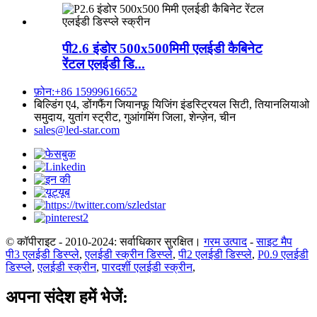
पी2.6 इंडोर 500x500मिमी एलईडी कैबिनेट
रेंटल एलईडी डि...
फ़ोन:+86 15999616652
बिल्डिंग ए4, डोंगफैंग जियानफू यिजिंग इंडस्ट्रियल सिटी, तियानलियाओ
समुदाय, युतांग स्ट्रीट, गुआंगमिंग जिला, शेन्ज़ेन, चीन
sales@led-star.com
© कॉपीराइट - 2010-2024: सर्वाधिकार सुरक्षित।
गरम उत्पाद
-
साइट मैप
पी3 एलईडी डिस्प्ले
,
एलईडी स्क्रीन डिस्प्ले
,
पी2 एलईडी डिस्प्ले
,
P0.9 एलईडी
डिस्प्ले
,
एलईडी स्क्रीन
,
पारदर्शी एलईडी स्क्रीन
,
अपना संदेश हमें भेजें: