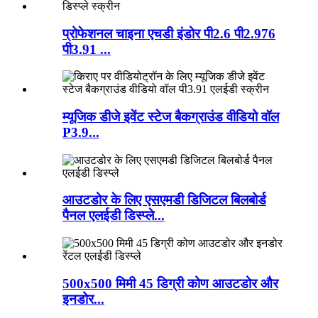
प्रोफेशनल चाइना एचडी इंडोर पी2.6 पी2.976
पी3.91 ...
म्यूजिक डीजे इवेंट स्टेज बैकग्राउंड वीडियो वॉल
P3.9...
आउटडोर के लिए एसएमडी डिजिटल बिलबोर्ड
पैनल एलईडी डिस्प्ले...
500x500 मिमी 45 डिग्री कोण आउटडोर और
इनडोर...