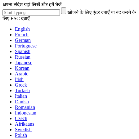
अपना संदेश यहां लिखें और हमें भेजें
खोजने के लिए एंटर दबाएँ या बंद करने के
लिए ESC दबाएँ
English
French
German
Portuguese
Spanish
Russian
Japanese
Korean
Arabic
Irish
Greek
Turkish
Italian
Danish
Romanian
Indonesian
Czech
Afrikaans
Swedish
Polish