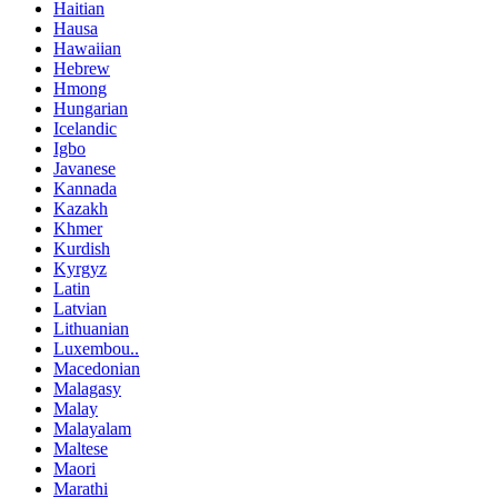
Haitian
Hausa
Hawaiian
Hebrew
Hmong
Hungarian
Icelandic
Igbo
Javanese
Kannada
Kazakh
Khmer
Kurdish
Kyrgyz
Latin
Latvian
Lithuanian
Luxembou..
Macedonian
Malagasy
Malay
Malayalam
Maltese
Maori
Marathi