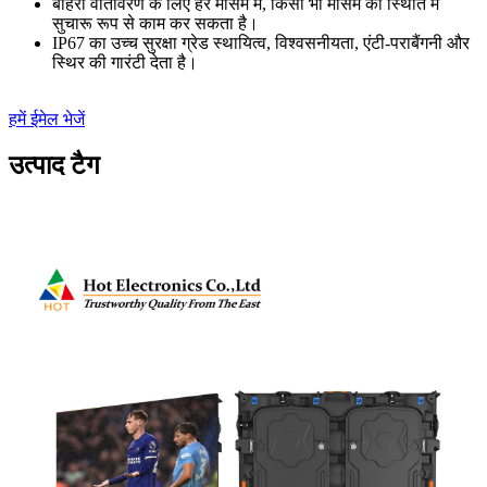
बाहरी वातावरण के लिए हर मौसम में, किसी भी मौसम की स्थिति में
सुचारू रूप से काम कर सकता है।
IP67 का उच्च सुरक्षा ग्रेड स्थायित्व, विश्वसनीयता, एंटी-पराबैंगनी और
स्थिर की गारंटी देता है।
हमें ईमेल भेजें
उत्पाद टैग