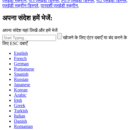
एलईडी स्क्रीन
,
पी3 एलईडी डिस्प्ले
,
P0.9 एलईडी डिस्प्ले
,
पी2 एलईडी डिस्प्ले
,
एलईडी स्क्रीन डिस्प्ले
,
पारदर्शी एलईडी स्क्रीन
,
अपना संदेश हमें भेजें:
अपना संदेश यहां लिखें और हमें भेजें
खोजने के लिए एंटर दबाएँ या बंद करने के
लिए ESC दबाएँ
English
French
German
Portuguese
Spanish
Russian
Japanese
Korean
Arabic
Irish
Greek
Turkish
Italian
Danish
Romanian