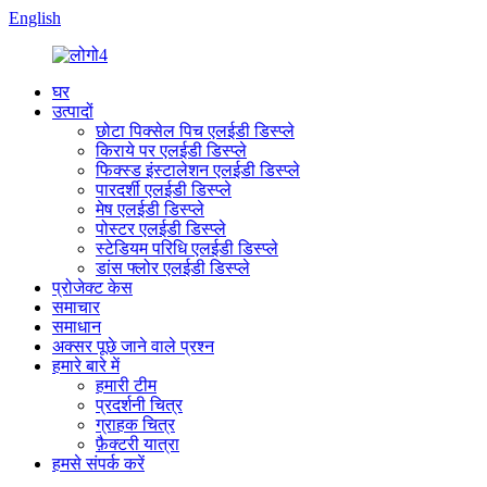
English
घर
उत्पादों
छोटा पिक्सेल पिच एलईडी डिस्प्ले
किराये पर एलईडी डिस्प्ले
फिक्स्ड इंस्टालेशन एलईडी डिस्प्ले
पारदर्शी एलईडी डिस्प्ले
मेष एलईडी डिस्प्ले
पोस्टर एलईडी डिस्प्ले
स्टेडियम परिधि एलईडी डिस्प्ले
डांस फ्लोर एलईडी डिस्प्ले
प्रोजेक्ट केस
समाचार
समाधान
अक्सर पूछे जाने वाले प्रश्न
हमारे बारे में
हमारी टीम
प्रदर्शनी चित्र
ग्राहक चित्र
फ़ैक्टरी यात्रा
हमसे संपर्क करें