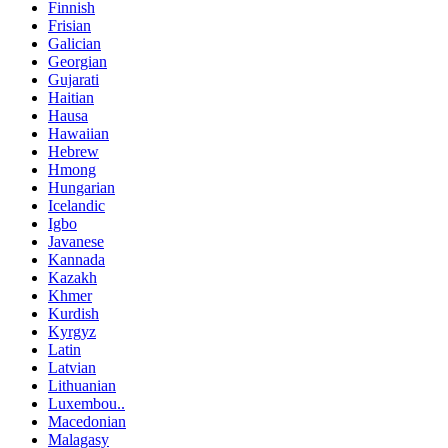
Finnish
Frisian
Galician
Georgian
Gujarati
Haitian
Hausa
Hawaiian
Hebrew
Hmong
Hungarian
Icelandic
Igbo
Javanese
Kannada
Kazakh
Khmer
Kurdish
Kyrgyz
Latin
Latvian
Lithuanian
Luxembou..
Macedonian
Malagasy