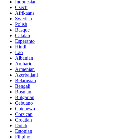
Indonesian
Czech
Afrikaans
Swedish
Polish
Basque
Catalan
Esperanto
Hindi
Lao
Albanian
Amharic
Armenian
Azerbaijani
Belarusian
Bengali
Bosnian
Bulgarian
Cebuano
Chichewa
Corsican
Croatian
Dutch
Estonian
Filipino