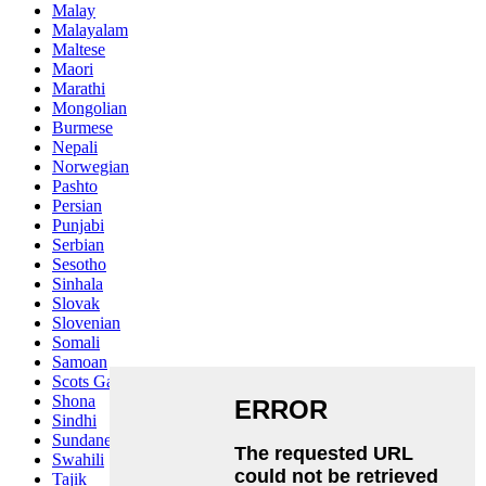
Malay
Malayalam
Maltese
Maori
Marathi
Mongolian
Burmese
Nepali
Norwegian
Pashto
Persian
Punjabi
Serbian
Sesotho
Sinhala
Slovak
Slovenian
Somali
Samoan
Scots Gaelic
Shona
Sindhi
Sundanese
Swahili
Tajik