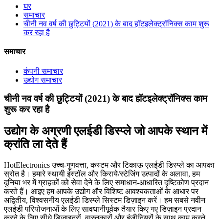
घर
समाचार
चीनी नव वर्ष की छुट्टियों (2021) के बाद हॉटइलेक्ट्रॉनिक्स काम शुरू
कर रहा है
समाचार
कंपनी समाचार
उद्योग समाचार
चीनी नव वर्ष की छुट्टियों (2021) के बाद हॉटइलेक्ट्रॉनिक्स काम
शुरू कर रहा है
उद्योग के अग्रणी एलईडी डिस्प्ले जो आपके स्थान में
क्रांति ला देते हैं
HotElectronics उच्च-गुणवत्ता, कस्टम और टिकाऊ एलईडी डिस्प्ले का आपका
स्रोत है। हमारे स्थायी इंस्टॉल और किराये/स्टेजिंग उत्पादों के अलावा, हम
दुनिया भर में ग्राहकों को सेवा देने के लिए समाधान-आधारित दृष्टिकोण प्रदान
करते हैं। आइए हम आपके उद्योग और विशिष्ट आवश्यकताओं के आधार पर
अद्वितीय, विश्वसनीय एलईडी डिस्प्ले सिस्टम डिज़ाइन करें। हम सबसे नवीन
एलईडी परियोजनाओं के लिए सावधानीपूर्वक तैयार किए गए डिज़ाइन प्रदान
करने के लिए सीधे डिजाइनरों, वास्तुकारों और इंजीनियरों के साथ काम करते