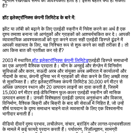
न्यूनतम रखरखाव समय की आवश्यकता होती है। इससे बेहतर क्या हो सकता
है?
हॉट इलेक्ट्रॉनिक्स कंपनी लिमिटेड के बारे में:
इवेंट या लॉबी को बढ़ाने के लिए एलईडी स्क्रीन में निवेश करने का अर्थ है एक
दृश्य तमाशा बनाना जो आगंतुकों और ग्राहकों को आश्चर्यचकित कर दे। आपकी
व्यावसायिक आवश्यकताओं को पूरा करने वाला सही एलईडी डिस्प्ले ढूंढने में
आपकी सहायता के लिए, यह निश्चित रूप से शुरू करने का सही तरीका है। तो
आप किस बात की प्रतीक्षा कर रहे हैं?
2003 में स्थापित,
हॉट इलेक्ट्रॉनिक्स कंपनी लिमिटेड
एलईडी डिस्प्ले समाधानों
का एक अग्रणी वैश्विक प्रदाता है। चीन के अनहुई और शेन्ज़ेन में विनिर्माण
सुविधाओं और कतर, सऊदी अरब और संयुक्त अरब अमीरात में कार्यालयों और
गोदामों के साथ, कंपनी दुनिया भर में ग्राहकों की सेवा करने के लिए अच्छी तरह
से सुसज्जित है। हॉट इलेक्ट्रॉनिक्स कंपनी लिमिटेड 30,000 वर्ग मीटर से
अधिक उत्पादन स्थान और 20 उत्पादन लाइनों का दावा करती है, जिसमें
15,000 वर्ग मीटर हाई-डेफिनिशन फुल-कलर एलईडी स्क्रीन की मासिक
उत्पादन क्षमता है। उनकी विशेषज्ञता एलईडी उत्पाद अनुसंधान और विकास,
विनिर्माण, वैश्विक बिक्री और बिक्री के बाद की सेवाओं में निहित है, जो उन्हें
शीर्ष पायदान के दृश्य समाधान चाहने वाले व्यवसायों के लिए एक विश्वसनीय
भागीदार बनाती है।
वीडियो दीवारें दृश्य प्रभाव, लचीलेपन, संचार, ब्रांडिंग और लागत-प्रभावशीलता
के मामले में कई फायदे प्रदान करती हैं। पर्यावरण, रिज़ॉल्यूशन, सामग्री