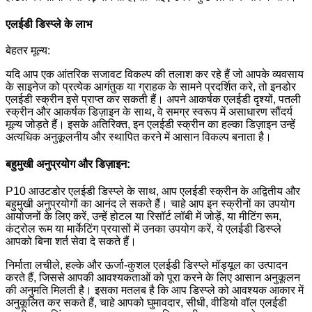
एलईडी डिस्प्ले के लाभ
बेहतर मूल्य:
यदि आप एक आंतरिक सजावट विकल्प की तलाश कर रहे हैं जो आपके व्यवसाय
के साइनेज को प्रत्येक आगंतुक या ग्राहक के सामने प्रदर्शित करे, तो इनडोर
एलईडी स्क्रीन इसे प्राप्त कर सकती हैं। अपने आकर्षक एलईडी दृश्यों, पतली
स्क्रीन और आकर्षक डिज़ाइन के साथ, वे समग्र स्वरूप में असाधारण सौंदर्य
मूल्य जोड़ते हैं। इसके अतिरिक्त, इन एलईडी स्क्रीन का हल्का डिज़ाइन उन्हें
अत्यधिक अनुकूलनीय और स्थापित करने में आसान विकल्प बनाता है।
बहुमुखी अनुप्रयोग और डिज़ाइन:
P10 आउटडोर एलईडी डिस्प्ले के साथ, आप एलईडी स्क्रीन के अद्वितीय और
बहुमुखी अनुप्रयोगों का आनंद ले सकते हैं। चाहे आप इन स्क्रीनों का उपयोग
आयोजनों के लिए करें, उन्हें होटल या रिसॉर्ट लॉबी में जोड़ें, या मीटिंग रूम,
कंट्रोल रूम या मार्केटिंग प्रयासों में उनका उपयोग करें, ये एलईडी डिस्प्ले
आपको बिना शर्त सेवा दे सकते हैं।
निर्माता लचीले, हल्के और ऊर्जा-कुशल एलईडी डिस्प्ले मॉड्यूल का उत्पादन
करते हैं, जिससे आपकी आवश्यकताओं को पूरा करने के लिए आसान अनुकूलन
की अनुमति मिलती है। इसका मतलब है कि आप डिस्प्ले को आवश्यक आकार में
अनुकूलित कर सकते हैं, चाहे आपको घुमावदार, सीधी, वीडियो वॉल एलईडी