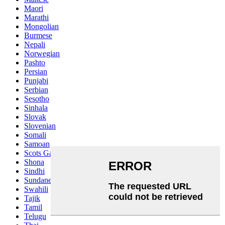
Maori
Marathi
Mongolian
Burmese
Nepali
Norwegian
Pashto
Persian
Punjabi
Serbian
Sesotho
Sinhala
Slovak
Slovenian
Somali
Samoan
Scots Gaelic
Shona
Sindhi
Sundanese
Swahili
Tajik
Tamil
Telugu