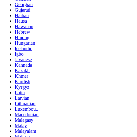
Georgian
Gujarati
Haitian
Hausa
Hawaiian
Hebrew
Hmong
Hungarian
Icelandic
Igbo
Javanese
Kannada
Kazakh
Khmer
Kurdish
Kyrgyz
Latin
Latvian
Lithuanian
Luxembou..
Macedonian
Malagasy
Malay
Malayalam
Maltese