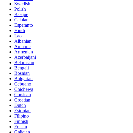
Swedish
Polish
Basque
Catalan
Esperanto
Hindi
Lao
Albanian
Amharic
Armenian
Azerbaijani
Belarusian
Bengali
Bosnian
Bulgarian
Cebuano
Chichewa
Corsican
Croatian
Dutch
Estonian
Filipino
Finnish
Frisian
Galician