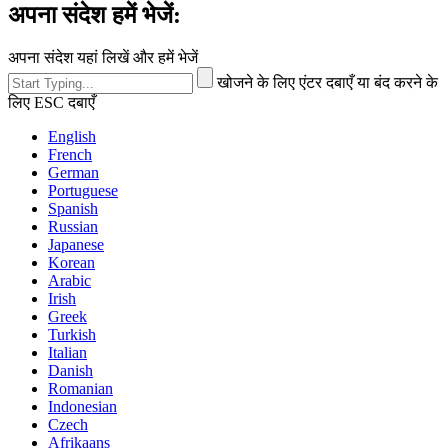
अपना संदेश हमें भेजें:
अपना संदेश यहां लिखें और हमें भेजें
खोजने के लिए एंटर दबाएँ या बंद करने के
लिए ESC दबाएँ
English
French
German
Portuguese
Spanish
Russian
Japanese
Korean
Arabic
Irish
Greek
Turkish
Italian
Danish
Romanian
Indonesian
Czech
Afrikaans