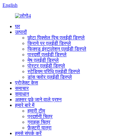
English
घर
उत्पादों
छोटा पिक्सेल पिच एलईडी डिस्प्ले
किराये पर एलईडी डिस्प्ले
फिक्स्ड इंस्टालेशन एलईडी डिस्प्ले
पारदर्शी एलईडी डिस्प्ले
मेष एलईडी डिस्प्ले
पोस्टर एलईडी डिस्प्ले
स्टेडियम परिधि एलईडी डिस्प्ले
डांस फ्लोर एलईडी डिस्प्ले
प्रोजेक्ट केस
समाचार
समाधान
अक्सर पूछे जाने वाले प्रश्न
हमारे बारे में
हमारी टीम
प्रदर्शनी चित्र
ग्राहक चित्र
फ़ैक्टरी यात्रा
हमसे संपर्क करें