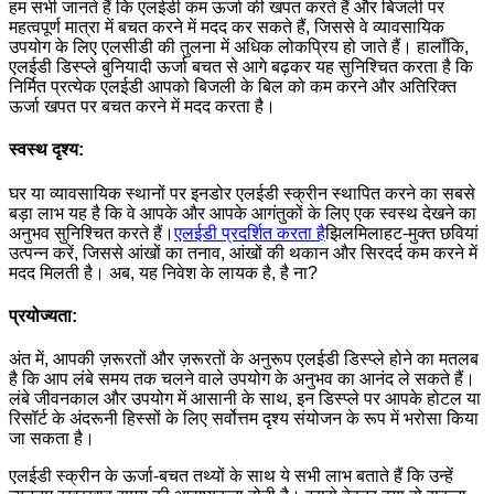
हम सभी जानते हैं कि एलईडी कम ऊर्जा की खपत करते हैं और बिजली पर
महत्वपूर्ण मात्रा में बचत करने में मदद कर सकते हैं, जिससे वे व्यावसायिक
उपयोग के लिए एलसीडी की तुलना में अधिक लोकप्रिय हो जाते हैं। हालाँकि,
एलईडी डिस्प्ले बुनियादी ऊर्जा बचत से आगे बढ़कर यह सुनिश्चित करता है कि
निर्मित प्रत्येक एलईडी आपको बिजली के बिल को कम करने और अतिरिक्त
ऊर्जा खपत पर बचत करने में मदद करता है।
स्वस्थ दृश्य:
घर या व्यावसायिक स्थानों पर इनडोर एलईडी स्क्रीन स्थापित करने का सबसे
बड़ा लाभ यह है कि वे आपके और आपके आगंतुकों के लिए एक स्वस्थ देखने का
अनुभव सुनिश्चित करते हैं।
एलईडी प्रदर्शित करता है
झिलमिलाहट-मुक्त छवियां
उत्पन्न करें, जिससे आंखों का तनाव, आंखों की थकान और सिरदर्द कम करने में
मदद मिलती है। अब, यह निवेश के लायक है, है ना?
प्रयोज्यता:
अंत में, आपकी ज़रूरतों और ज़रूरतों के अनुरूप एलईडी डिस्प्ले होने का मतलब
है कि आप लंबे समय तक चलने वाले उपयोग के अनुभव का आनंद ले सकते हैं।
लंबे जीवनकाल और उपयोग में आसानी के साथ, इन डिस्प्ले पर आपके होटल या
रिसॉर्ट के अंदरूनी हिस्सों के लिए सर्वोत्तम दृश्य संयोजन के रूप में भरोसा किया
जा सकता है।
एलईडी स्क्रीन के ऊर्जा-बचत तथ्यों के साथ ये सभी लाभ बताते हैं कि उन्हें