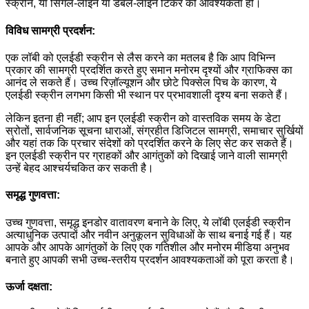
स्क्रीन, या सिंगल-लाइन या डबल-लाइन टिकर की आवश्यकता हो।
विविध सामग्री प्रदर्शन:
एक लॉबी को एलईडी स्क्रीन से लैस करने का मतलब है कि आप विभिन्न
प्रकार की सामग्री प्रदर्शित करते हुए समान मनोरम दृश्यों और ग्राफिक्स का
आनंद ले सकते हैं। उच्च रिज़ॉल्यूशन और छोटे पिक्सेल पिच के कारण, ये
एलईडी स्क्रीन लगभग किसी भी स्थान पर प्रभावशाली दृश्य बना सकते हैं।
लेकिन इतना ही नहीं; आप इन एलईडी स्क्रीन को वास्तविक समय के डेटा
स्रोतों, सार्वजनिक सूचना धाराओं, संग्रहीत डिजिटल सामग्री, समाचार सुर्खियों
और यहां तक ​​कि प्रचार संदेशों को प्रदर्शित करने के लिए सेट कर सकते हैं।
इन एलईडी स्क्रीन पर ग्राहकों और आगंतुकों को दिखाई जाने वाली सामग्री
उन्हें बेहद आश्चर्यचकित कर सकती है।
समृद्ध गुणवत्ता:
उच्च गुणवत्ता, समृद्ध इनडोर वातावरण बनाने के लिए, ये लॉबी एलईडी स्क्रीन
अत्याधुनिक उत्पादों और नवीन अनुकूलन सुविधाओं के साथ बनाई गई हैं। यह
आपके और आपके आगंतुकों के लिए एक गतिशील और मनोरम मीडिया अनुभव
बनाते हुए आपकी सभी उच्च-स्तरीय प्रदर्शन आवश्यकताओं को पूरा करता है।
ऊर्जा दक्षता: