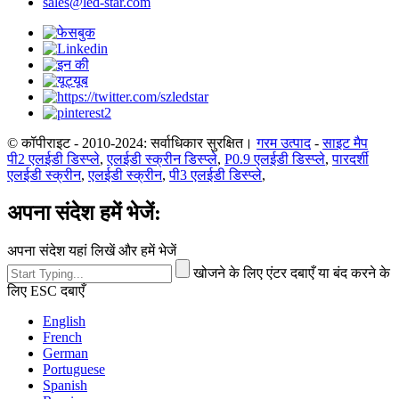
sales@led-star.com
© कॉपीराइट - 2010-2024: सर्वाधिकार सुरक्षित।
गरम उत्पाद
-
साइट मैप
पी2 एलईडी डिस्प्ले
,
एलईडी स्क्रीन डिस्प्ले
,
P0.9 एलईडी डिस्प्ले
,
पारदर्शी
एलईडी स्क्रीन
,
एलईडी स्क्रीन
,
पी3 एलईडी डिस्प्ले
,
अपना संदेश हमें भेजें:
अपना संदेश यहां लिखें और हमें भेजें
खोजने के लिए एंटर दबाएँ या बंद करने के
लिए ESC दबाएँ
English
French
German
Portuguese
Spanish