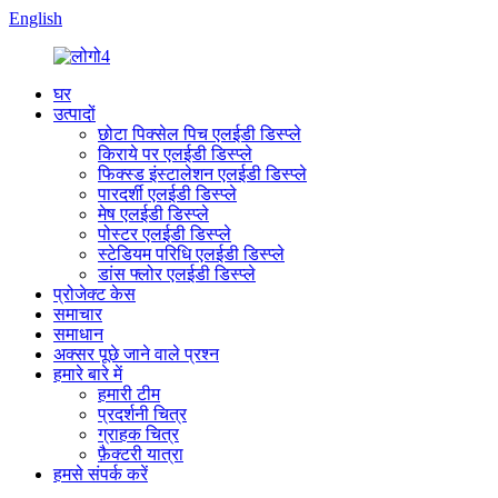
English
घर
उत्पादों
छोटा पिक्सेल पिच एलईडी डिस्प्ले
किराये पर एलईडी डिस्प्ले
फिक्स्ड इंस्टालेशन एलईडी डिस्प्ले
पारदर्शी एलईडी डिस्प्ले
मेष एलईडी डिस्प्ले
पोस्टर एलईडी डिस्प्ले
स्टेडियम परिधि एलईडी डिस्प्ले
डांस फ्लोर एलईडी डिस्प्ले
प्रोजेक्ट केस
समाचार
समाधान
अक्सर पूछे जाने वाले प्रश्न
हमारे बारे में
हमारी टीम
प्रदर्शनी चित्र
ग्राहक चित्र
फ़ैक्टरी यात्रा
हमसे संपर्क करें