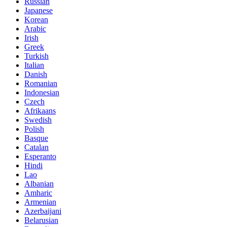
Russian
Japanese
Korean
Arabic
Irish
Greek
Turkish
Italian
Danish
Romanian
Indonesian
Czech
Afrikaans
Swedish
Polish
Basque
Catalan
Esperanto
Hindi
Lao
Albanian
Amharic
Armenian
Azerbaijani
Belarusian